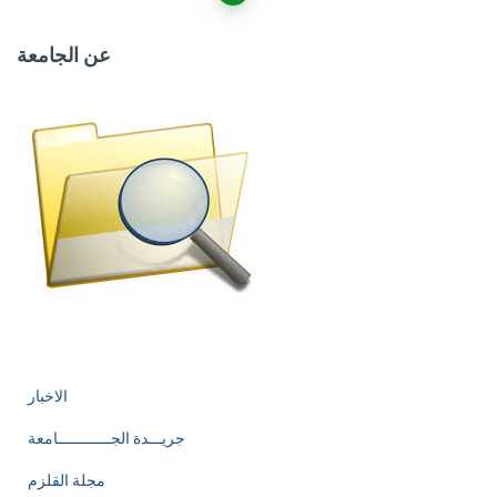
navigation
عن الجامعة
الاخبار
جريـــدة الجــــــــــــامعة
مجلة القلزم