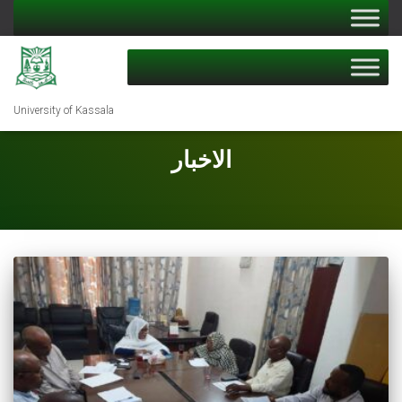
University of Kassala
الاخبار