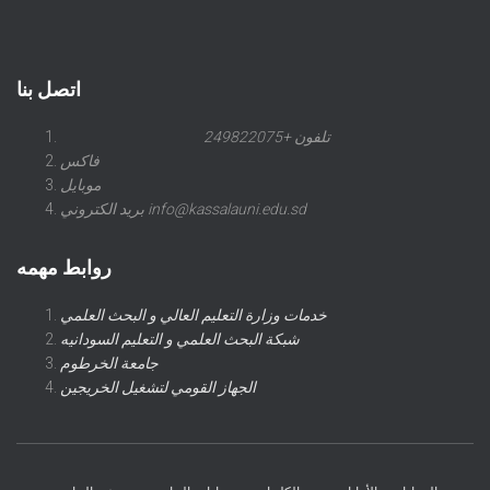
اتصل بنا
تلفون +249822075
فاكس
موبايل
بريد الكتروني info@kassalauni.edu.sd
روابط مهمه
خدمات وزارة التعليم العالي و البحث العلمي
شبكة البحث العلمي و التعليم السودانيه
جامعة الخرطوم
الجهاز القومي لتشغيل الخريجين