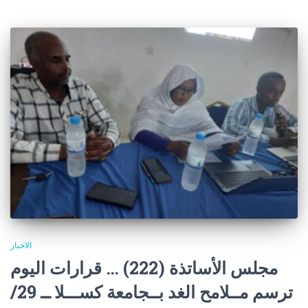
الاخبار
مجلس الأساتذة (222) … قرارات اليوم
ترسم مــلامح الغد بــجامعة كســـلا ــ 29/