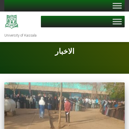
University of Kassala
الاخبار