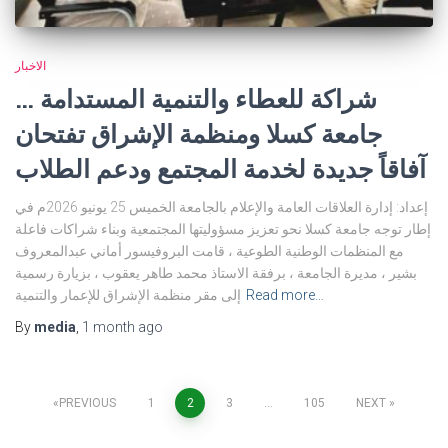
الاخبار
شراكة للعطاء والتنمية المستدامة …
جامعة كسلا ومنظمة الإشراق تفتحان
آفاقاً جديدة لخدمة المجتمع ودعم الطلاب
إعداد: إدارة العلاقات العامة والإعلام بالجامعة الخميس 25 يونيو 2026م في
إطار توجه جامعة كسلا نحو تعزيز مسؤوليتها المجتمعية وبناء شراكات فاعلة
مع المنظمات الوطنية الطوعية ، قامت البروفيسور أماني عبدالمعروف
بشير ، مديرة الجامعة ، برفقة الاستاذ محمد طاهر يعقوب ، بزيارة رسمية
Read more…
إلى مقر منظمة الإشراق للإعمار والتنمية
By
media
,
1 month
ago
Posts
PREVIOUS
1
2
3
…
105
NEXT