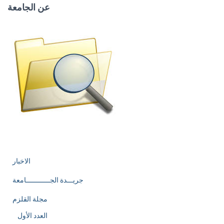
navigation
عن الجامعة
الاخبار
جريـــدة الجــــــــــــامعة
مجلة القلزم
العدد الأول