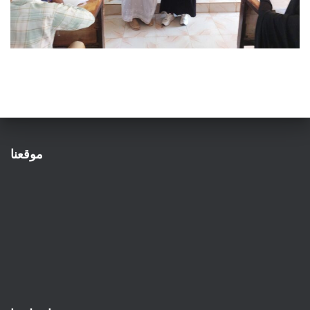
موقعنا