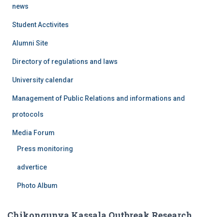
news
Student Acctivites
Alumni Site
Directory of regulations and laws
University calendar
Management of Public Relations and informations and
protocols
Media Forum
Press monitoring
advertice
Photo Album
Chikongunya Kassala Outbreak Research