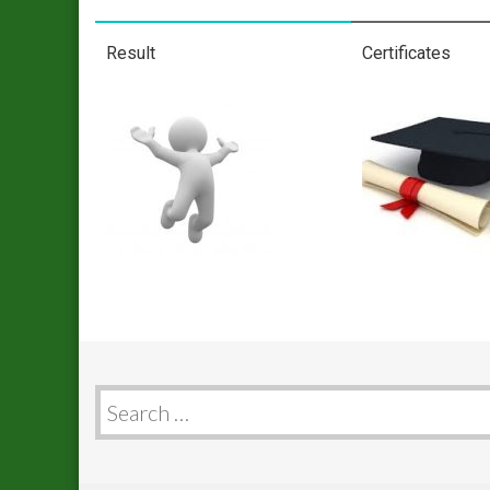
Result
Certificates
Search
for: