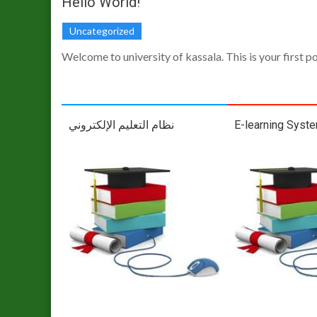
Hello World!
Uncategorized
Welcome to university of kassala. This is your first pos
نظام التعليم اﻹلكتروني
E-learning Syst