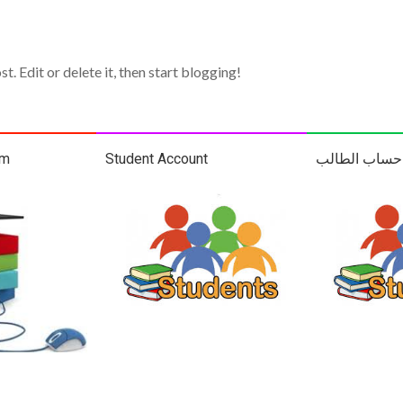
t. Edit or delete it, then start blogging!
em
Student Account
حساب الطالب