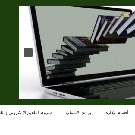
أقسام الإدارة
برامج الانتساب
شروط التقديم اﻹلكتروني و الق