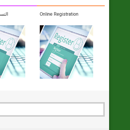
التس
Online Registration