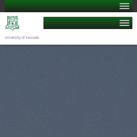
University of Kassala