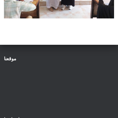
موقعنا