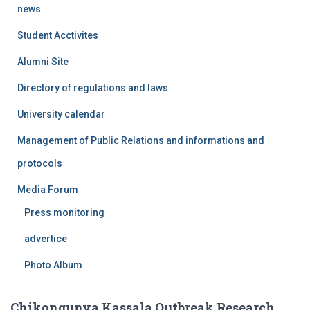
news
Student Acctivites
Alumni Site
Directory of regulations and laws
University calendar
Management of Public Relations and informations and
protocols
Media Forum
Press monitoring
advertice
Photo Album
Chikongunya Kassala Outbreak Research