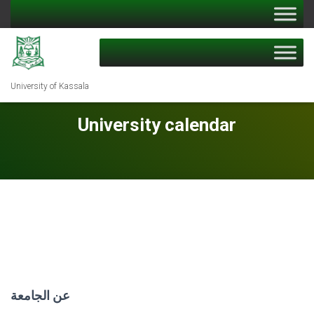
University of Kassala
University calendar
عن الجامعة