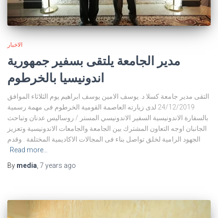
الاخبار
مدير الجامعة يلتقى بسفير جمهورية
اندونيسيا بالخرطوم
التقى مدير جامعة كسلا د. يوسف الامين يوسف ابراهيم يوم الثلاثاء الموافق
24/12/2019 لدى زيارته العاصمة القومية الخرطوم فى مهمة رسمية
بالسفارة الاندونيسية السفير الاندونيسي المستر / روساليس عدنان وتباحث
الجانبان اوجه التعاون المشترك بين الجامعة والجامعات الاندونيسية وتعزيز
الجهود الرامية لخلق تواصل بناء فى المجالات الاكاديمية المختلفة . وقدم
Read more…
By
media
,
7 years
ago