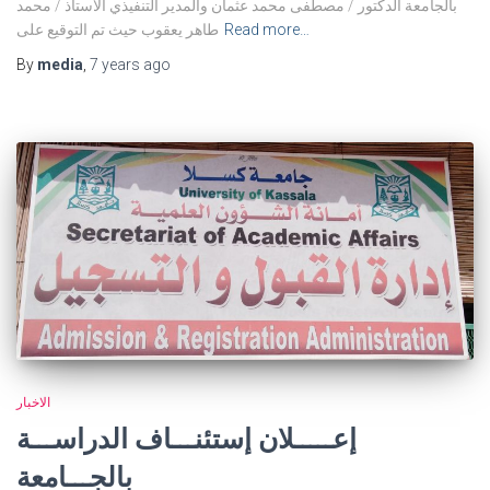
بالجامعة الدكتور / مصطفى محمد عثمان والمدير التنفيذي الاستاذ / محمد
Read more…
طاهر يعقوب حيث تم التوقيع على
By
media
,
7 years
ago
الاخبار
إعـــــلان إستئنـــاف الدراســـة
بالجـــامعة