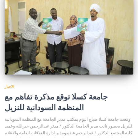
الاخبار
جامعة كسلا توقع مذكرة تفاهم مع
المنظمة السودانية للنزيل
وقعت جامعة كسلا صباح اليوم بمكتب مدير الجامعة مع المنظمة السودانية
للنزيل بحضور نائب مدير الجامعة الدكتور / مدثر عبدالرحمن خيرالله وعميد
كلية المجتمع الدكتور / عبدالرحيم عبده ومدير ادارة العلاقات العامة والاعلام