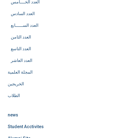
العدد الخــــامس
العدد السادس
العدد الســــــابع
العدد الثامن
العدد التاسع
العدد العاشر
المجلة العلمية
الخريجين
الطلاب
news
Student Acctivites