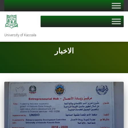
University of Kassala
الاخبار