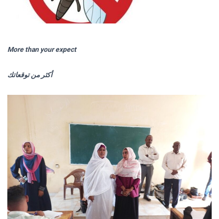
More than your expect
أكثر من توقعاتك