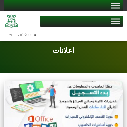
University of Kassala
اعلانات