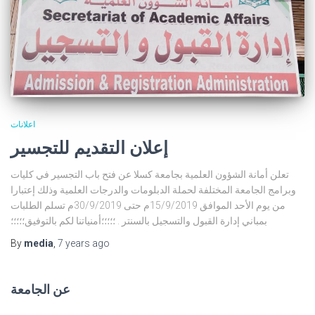
اعلانات
إعلان التقديم للتجسير
تعلن أمانة الشؤون العلمية بجامعة كسلا عن فتح باب التجسير في كليات
وبرامج الجامعة المختلفة لحملة الدبلومات والدرجات العلمية وذلك إعتبارا
من يوم الأحد الموافق 15/9/2019م حتى 30/9/2019م تسلم الطلبات
بمباني إدارة القبول والتسجيل بالسنتر . ؛؛؛؛؛أمنياتنا لكم بالتوفيق؛؛؛؛؛
By
media
,
7 years
ago
عن الجامعة