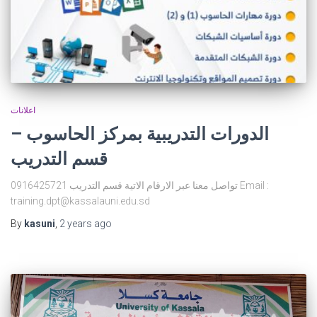
اعلانات
الدورات التدريبية بمركز الحاسوب –
قسم التدريب
تواصل معنا عبر الارقام الاتية قسم التدريب 0916425721 Email :
training.dpt@kassalauni.edu.sd
By
kasuni
,
2 years
ago