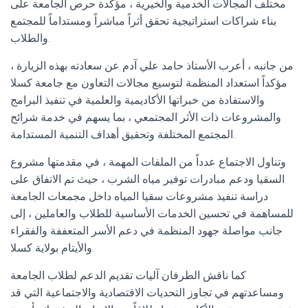
مختلف المجالات الخدمية والخيرية ، مؤكدة حرص الجامعة على
بناء شراكات استراتيجية تحقق أثراً مباشراً ومستداماً للمجتمع
والطلاب.
من جانبه ، أعرب الأستاذ حامد علي آدم عن سعادته بهذه الزيارة ،
مؤكداً استعداد المنظمة لتوسيع مجالات التعاون مع جامعة كسلا
والاستفادة من خبراتها الأكاديمية والعلمية في تنفيذ البرامج
والمشروعات ذات الأثر المجتمعي ، بما يسهم في خدمة شرائح
المجتمع المختلفة وتحقيق أهداف التنمية المستدامة.
وتناول الاجتماع عدداً من الملفات المهمة ، في مقدمتها مشروع
السقيا ودعم مبادرات توفير مياه الشرب ، حيث تم الاتفاق على
دراسة تنفيذ مشروعات سقيا المياه داخل مجمعات الجامعة
للمساهمة في تحسين الخدمات الأساسية للطلاب والعاملين ، إلى
جانب مواصلة جهود المنظمة في دعم الأسر المتعففة والفقراء
والأيتام بولاية كسلا.
كما ناقش الطرفان آليات تقديم الدعم لطلاب الجامعة
ومساعدتهم في تجاوز التحديات الاقتصادية والاجتماعية التي قد