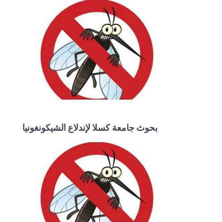
بحوث جامعة كسلا لإندلاع الشيكونغونيا