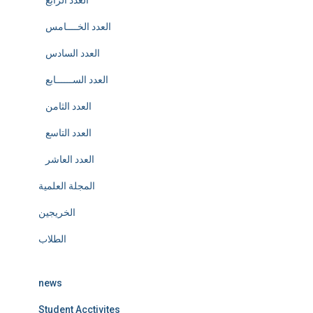
العدد الرابع
العدد الخــــامس
العدد السادس
العدد الســــــابع
العدد الثامن
العدد التاسع
العدد العاشر
المجلة العلمية
الخريجين
الطلاب
news
Student Acctivites