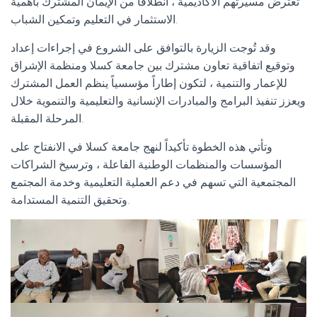
تعترض مسيرتهم الأكاديمية ، انطلاقاً من الإيمان المشترك بأهمية
الاستثمار في التعليم وتمكين الشباب.
وقد تُوجت الزيارة بالتوافق على الشروع في إجراءات إعداد
وتوقيع اتفاقية تعاون مشترك بين جامعة كسلا ومنظمة الإشراق
للإعمار والتنمية ، لتكون إطاراً مؤسسياً ينظم العمل المشترك
ويعزز تنفيذ البرامج والمبادرات الإنسانية والتعليمية والتنموية خلال
المرحلة المقبلة.
وتأتي هذه الخطوة تأكيداً لنهج جامعة كسلا في الانفتاح على
المؤسسات والمنظمات الوطنية الفاعلة ، وترسيخ الشراكات
المجتمعية التي تسهم في دعم العملية التعليمية وخدمة المجتمع
وتحقيق التنمية المستدامة.