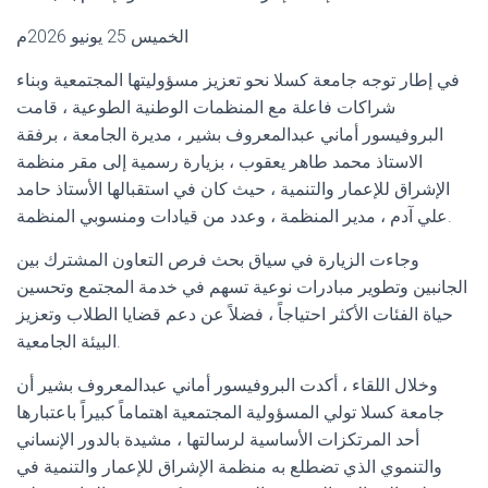
الخميس 25 يونيو 2026م
في إطار توجه جامعة كسلا نحو تعزيز مسؤوليتها المجتمعية وبناء
شراكات فاعلة مع المنظمات الوطنية الطوعية ، قامت
البروفيسور أماني عبدالمعروف بشير ، مديرة الجامعة ، برفقة
الاستاذ محمد طاهر يعقوب ، بزيارة رسمية إلى مقر منظمة
الإشراق للإعمار والتنمية ، حيث كان في استقبالها الأستاذ حامد
علي آدم ، مدير المنظمة ، وعدد من قيادات ومنسوبي المنظمة.
وجاءت الزيارة في سياق بحث فرص التعاون المشترك بين
الجانبين وتطوير مبادرات نوعية تسهم في خدمة المجتمع وتحسين
حياة الفئات الأكثر احتياجاً ، فضلاً عن دعم قضايا الطلاب وتعزيز
البيئة الجامعية.
وخلال اللقاء ، أكدت البروفيسور أماني عبدالمعروف بشير أن
جامعة كسلا تولي المسؤولية المجتمعية اهتماماً كبيراً باعتبارها
أحد المرتكزات الأساسية لرسالتها ، مشيدة بالدور الإنساني
والتنموي الذي تضطلع به منظمة الإشراق للإعمار والتنمية في