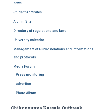
news
Student Acctivites
Alumni Site
Directory of regulations and laws
University calendar
Management of Public Relations and informations
and protocols
Media Forum
Press monitoring
advertice
Photo Album
Chikongunya Kassala Outbreak