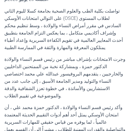
تواصلت بكلية الطب والعلوم الصحية بجامعة كسلا لليوم الثاني
على التوالي امتحانات الأوسكي (OSCE) لطلاب المستوى
السادس في مقرر أمراض النساء والولادة ، وسط تنظيم محكم
وإشراف أكاديمي متكامل ، بما يعكس التزام الجامعة بتطبيق
أحدث المعايير العالمية في تقويم الكفاءة السريرية وإعداد أطباء
يمتلكون المعرفة والمهارة والثقة في الممارسة الطبية.
وجرت الامتحانات بإشراف مباشر من رئيس قسم النساء والولادة
الدكتور حمزة ، وبمشاركة نخبة من الممتحنين الداخليين
والخارجيين ، يتقدمهم البروفيسور عبدالله علي محمد اختصاصي
النساء والتوليد ومدير الجامعة الأسبق ، إلى جانب عدد من
الاستشاريين والأساتذة ، في خطوة تعزز الشفافية والدقة
والموضوعية في تقييم الطلاب.
وأكد رئيس قسم النساء والولادة ، الدكتور حمزة محمد علي ، أن
امتحان الأوسكي يمثل أحد أهم أدوات التقييم الحديثة المعتمدة
عالمياً ، لما يوفره من قياس حقيقي للمهارات السريرية
والتواصلية والقدرات المهنية للطلاب ، مشيراً إلى أن القسم يعمل