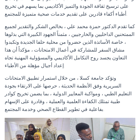
على ترسيخ ثقافة الجودة والتميز الأكاديمي بما يسهم في تخريج
أطباء أكفاء قادرين على تقديم خدمات صحية متميزة للمجتمع.
كما تقدم الدكتور حمزة محمد علي ، بخالص الشكر والتقدير لجميع
الممتحنين الداخليين والخارجيين ، مثمناً الجهود الكبيرة التي بذلوها
، خاصة الأساتذة الذين حضروا من محلية حلفا الجديدة وتكبدوا
مشاق السفر للمشاركة في أعمال الامتحانات ، مؤكداً أن هذا
التعاون يجسد روح التكامل الأكاديمي والمسؤولية المهنية تجاه
إعداد أجيال مؤهلة من الأطباء.
وتؤكد جامعة كسلا ، من خلال استمرار تطبيق الامتحانات
السريرية وفق الأنظمة الحديثة ، حرصها على الارتقاء بجودة
التعليم الطبي ، ومواكبة المعايير الدولية ، بما يضمن تخريج كوادر
طبية تمتلك الكفاءة العلمية والعملية ، وقادرة على الإسهام
بفاعلية في تطوير القطاع الصحي وخدمة المجتمع.