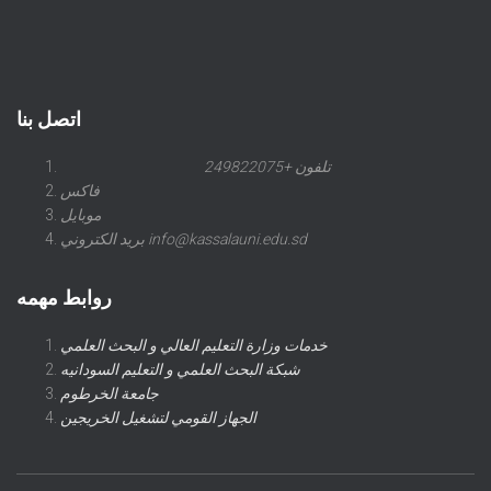
اتصل بنا
تلفون +249822075
فاكس
موبايل
بريد الكتروني info@kassalauni.edu.sd
روابط مهمه
خدمات وزارة التعليم العالي و البحث العلمي
شبكة البحث العلمي و التعليم السودانيه
جامعة الخرطوم
الجهاز القومي لتشغيل الخريجين