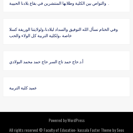
والتواص بين الكلية وطلابها المنتشرين في بقاع بلادنا الحبيبة .
وفي الختام نسأل الله التوفيق والسداد لبلادنا،ولولايتنا الوريفة كسلا
خاصة ،ولكلية التربية كل الولاء والحب
أ.د.حاج حمد تاج السر حاج حمد محمد البولادي
عميد كلية التربية
Powered by WordPress
All rights reserved © Faculty of Education- kassala
Faster Theme by Seos