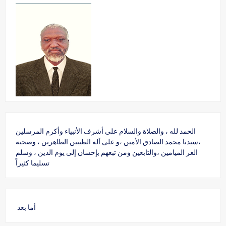
الحمد لله ، والصلاة والسلام على أشرف الأنبياء وأكرم المرسلين
،سيدنا محمد الصادق الأمين ،و على آله الطيبين الطاهرين ، وصحبه
الغر الميامين ،والتابعين ومن تبعهم بإحسان إلى يوم الدين ، وسلم
تسليما كثيراً
أما بعد