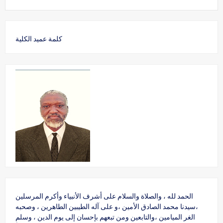
كلمة عميد الكلية
الحمد لله ، والصلاة والسلام على أشرف الأنبياء وأكرم المرسلين
،سيدنا محمد الصادق الأمين ،و على آله الطيبين الطاهرين ، وصحبه
الغر الميامين ،والتابعين ومن تبعهم بإحسان إلى يوم الدين ، وسلم