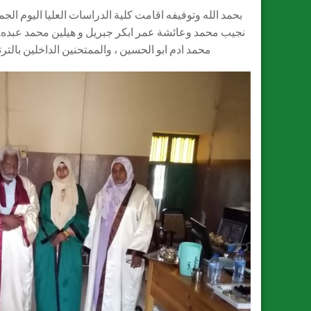
بحمد الله وتوفيفه اقامت كلية الدراسات العليا اليوم ا
نجيب محمد وعائشة عمر ابكر جبريل و هيلين محمد عبده. ا
محمد ادم ابو الحسين ، والممتحنين الداخلين بالتر