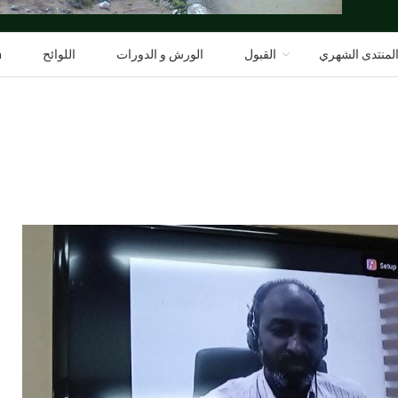
لمنتدى الشهري
القبول
الورش و الدورات
اللوائح
h