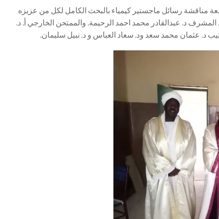
لجمعة مناقشة رسائل ماجستير كيمياء بالبحث الكامل لكل من عزيزه
لمشرف د. عبدالقادر محمد احمد الرحيمة. والممتحن الخارجي أ. د.
تيب د. عثمان محمد سعد ود. سعاد العباس و د. نبيل سليمان.