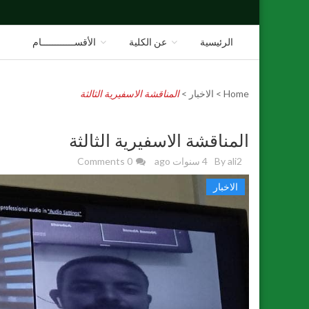
الرئيسية
عن الكلية
اﻷقســــــــــــام
ا
Home
>
الاخبار
>
المناقشة الاسفيرية الثالثة
المناقشة الاسفيرية الثالثة
ali2
By
4 سنوات ago
0 Comments
الاخبار