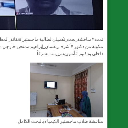
تمت
#مناقشة_بحث_تكميلي
لطالبة ماجستير
#تقانة_المع
مكونة من دكتور
#أشرف_عثمان_إبراهيم
ممتحن خارجي من 
داخلي ودكتور
#أنس_علي_بلة
مشرفاً
مناقشة طلاب ماجستير الكيمياء بالبحث الكامل