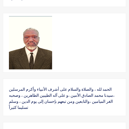
الحمد لله ، والصلاة والسلام على أشرف الأنبياء وأكرم المرسلين
،سيدنا محمد الصادق الأمين ،و على آله الطيبين الطاهرين ، وصحبه
الغر الميامين ،والتابعين ومن تبعهم بإحسان إلى يوم الدين ، وسلم
تسليما كثيراً