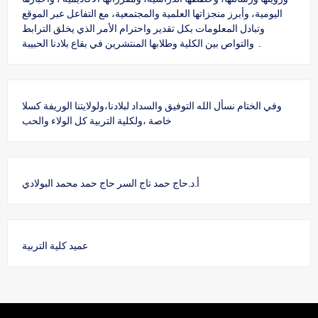
اليومية، وأبرز منجزاتها العلمية والمجتمعية، مع التفاعل عبر الموقع
وتبادل المعلومات بكل تقدير واحترام الأمر الذي يخلق الترابط
والتواص بين الكلية وطلابها المنتشرين في بقاع بلادنا الحبيبة .
وفي الختام نسأل الله التوفيق والسداد لبلادنا،ولولايتنا الوريفة كسلا
خاصة ،ولكلية التربية كل الولاء والحب
أ.د.حاج حمد تاج السر حاج حمد محمد البولادي
عميد كلية التربية