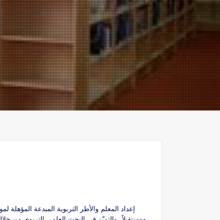
إعداد المعلم والأطر التربوية المبدعة المؤهلة لمو
ومستقبلاً، والتميّز في البحث العلمي التربوي من خلال ا