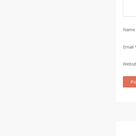
Nam
Email
Websi