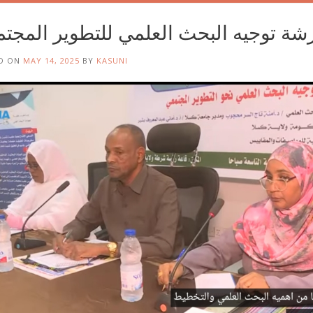
شة توجيه البحث العلمي للتطوير المجت
D ON
MAY 14, 2025
BY
KASUNI