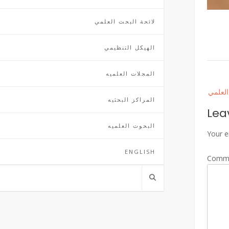
لائحة البحث العلمي
الهيكل التنظيمي
المجلات العلميه
Post
العلمي
naviga
المراكز البحثيه
Lea
البحوث العلميه
Your e
ENGLISH
Comm