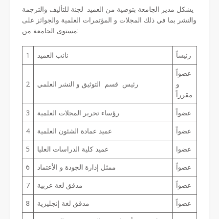
يشكل مدير الجامعة بتوصية من العميد لجنة للتأليف والترجمة
والنشر بما في ذلك المجلات و المؤتمرات العلمية والجوائز على
مستوى الجامعة من:
رئيساً
نائب العميد
1
عضواً
و
رئيس قسم التوثيق و النشر العلمي
2
مقرراً
عضواً
رؤساء تحرير المجلات العلمية
3
عضواً
عميد عمادة الشئون العلمية
4
عضوا
عميد كلية الدراسات العليا
5
عضواً
ممثل إدارة الجودة و الأعتماد
6
عضواً
مدقق لغة عربية
7
عضواً
مدقق لغة إنجليزية
8