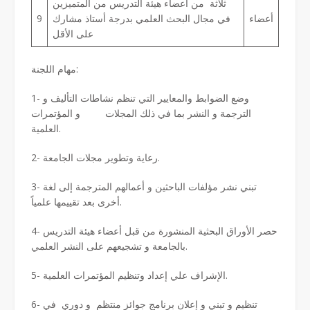
ثلاثة من أعضاء هيئة التدريس من المتميزين
أعضاء
في مجال البحث العلمي بدرجة أستاذ مشارك
9
على الأقل
مهام اللجنة:
1- وضع الضوابط والمعايير التي تنظم نشاطات التأليف و
الترجمة و النشر بما في ذلك المجلات و المؤتمرات
العلمية.
2- رعاية وتطوير مجلات الجامعة.
3- تبني نشر مؤلفات الباحثين و أعمالهم المترجمة إلى لغة
أخرى بعد تقييمها علمياً.
4- حصر الأوراق البحثية المنشورة من قبل أعضاء هيئة التدريس
بالجامعة و تشجيعهم على النشر العلمي.
5- الإشراف علي إعداد وتنظيم المؤتمرات العلمية.
6- تنظيم و تبني و إعلان برنامج جوائز منتظم و دوري في