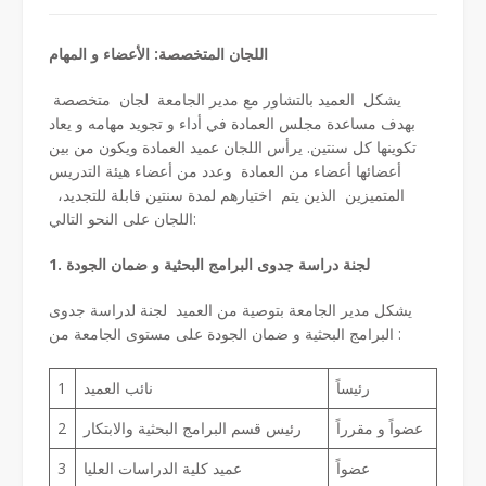
اللجان المتخصصة: الأعضاء و المهام
يشكل العميد بالتشاور مع مدير الجامعة لجان متخصصة
بهدف مساعدة مجلس العمادة في أداء و تجويد مهامه و يعاد
تكوينها كل سنتين. يرأس اللجان عميد العمادة ويكون من بين
أعضائها أعضاء من العمادة وعدد من أعضاء هيئة التدريس
المتميزين الذين يتم اختيارهم لمدة سنتين قابلة للتجديد،
اللجان على النحو التالي:
1. لجنة دراسة جدوى
البرامج
البحثية و ضمان الجودة
يشكل مدير الجامعة بتوصية من العميد لجنة لدراسة جدوى
البرامج البحثية و ضمان الجودة على مستوى الجامعة من:
رئيساً
نائب العميد
1
عضواً و مقرراً
رئيس قسم البرامج البحثية والابتكار
2
عضواً
عميد كلية الدراسات العليا
3