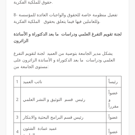
حقوق للملكية الفكرية.
8- تفعيل منظومة خاصة للحقوق والواجبات العائدة للمؤسسة
وللعاملين فيها فيما يتعلق بحقوق الملكية الفكرية.
لجنة
تقويم
التفرغ
العلمي
ودراسات
ما
بعد
الدكتوراة
و
الأساتذة
الزائرون
يشكل مدير الجامعة بتوصية من العميد لجنة لتقويم التفرغ
العلمي ودراسات ما بعد الدكتوراة و الأساتذة الزائرون على
مستوى الجامعة من:
رئيساً
نائب العميد
1
عضواً
و
رئيس قسم التوثيق و النشر العلمي
2
مقرراً
عضواً
رئيس قسم البرامج البحثية والابتكار
3
عميد عمادة الشئون
عضواً
4
العلمية