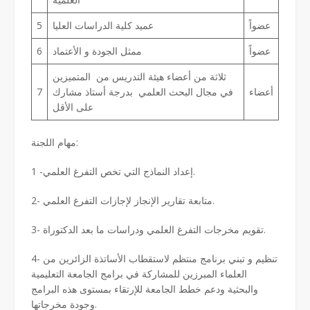
عضواً
عميد كلية الدراسات العليا
5
عضواً
ممثل الجودة و الأعتماد
6
ثلاثة من أعضاء هيئة التدريس من المتميزين
أعضاء
في مجال البحث العلمي بدرجة أستاذ مشارك
7
على الأقل
مهام اللجنة:
1 -إعداد النماذج التي تخص التفرغ العلمي.
2- متابعة تقارير الإنجاز لإجازات التفرغ العلمي.
3- تقويم مخرجات التفرغ العلمي ودراسات ما بعد الدكتوراة.
4- تنظيم و تبني برنامج منتظم لاستقطاب الأساتذة الزائرين من
العلماء المبرزين للمشاركة في برامج الجامعة التعليمية
والبحثية ودعم خطط الجامعة للإرتقاء بمستوى هذه البرامج
وجودة مخرجاتها.