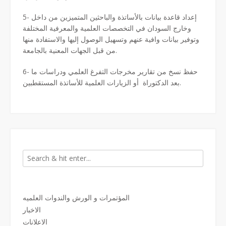
5- إعداد قاعدة بيانات بالأساتذة والباحثين المتميزين من داخل
وخارج السودان في التخصصات العلمية والمعرفية المختلفة
وتوفير بيانات وافية عنهم وتسهيل الوصول إليها والاستفادة منها
من قبل الجهات المعنية بالجامعة.
6- حفظ نسخ من تقارير مخرجات التفرغ العلمي ودراسات ما
بعد الدكتوراة أو الزيارات العلمية للأساتذة المستقطبين.
المؤتمرات و الورش والندوات العلميه
الاخبار
الاعلانات