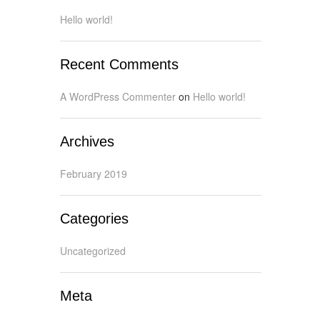
Hello world!
Recent Comments
A WordPress Commenter
on
Hello world!
Archives
February 2019
Categories
Uncategorized
Meta