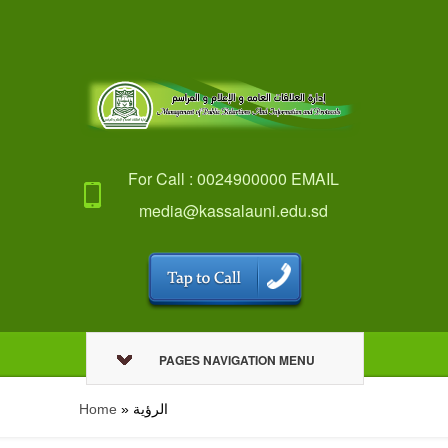
For Call : 0024900000 EMAIL
media@kassalauni.edu.sd
PAGES NAVIGATION MENU
الرؤية
»
Home