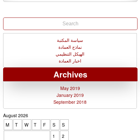
سياسة المكتبة
نماذج العمادة
الهيكل التنظيمي
اخبار العمادة
Archives
May 2019
January 2019
September 2018
August 2026
M
T
W
T
F
S
S
1
2