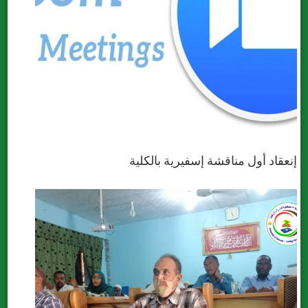
إنعقاد أول مناقشة إسفيرية بالكلية