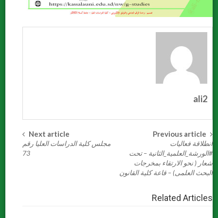
ali2
Next article
Previous article
Post
انطلاقة فعاليات
مجلس كلية الدراسات العليا رقم
navigation
#الورشة_العلمية_الثانية – تحت
73
شعار ( نحو الارتقاء بمخرجات
البحث العلمى) – قاعة كلية القانون
Related Articles