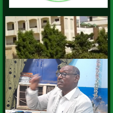
College of Graduate Studies كلية
الدراسات العليا