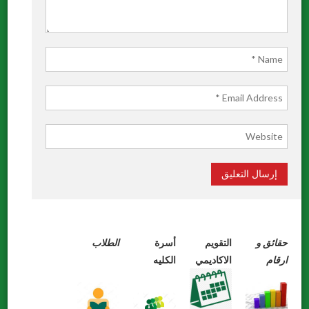
حقائق
و
التقويم
أسرة
الطلاب
ارقام
الاكاديمي
الكليه