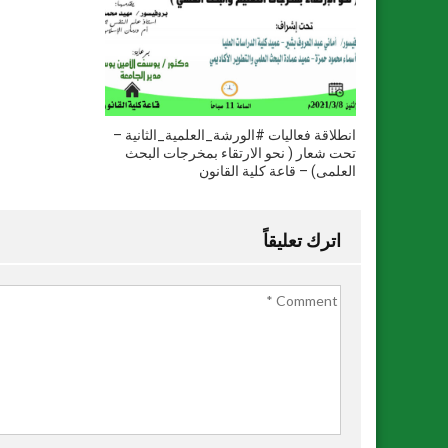
انطلاقة فعاليات #الورشة_العلمية_الثانية –
تحت شعار ( نحو الارتقاء بمخرجات البحث
العلمى) – قاعة كلية القانون
اترك تعليقاً