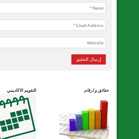
حقائق
و
ارقام
التقويم الاكاديمي