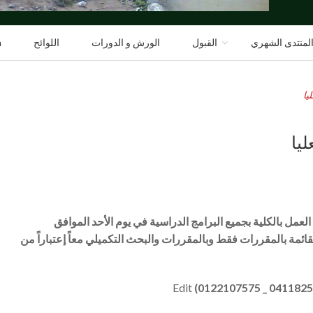
لمنتدى الشهري
القبول
الورش و الدورات
اللوائح
h
يا
يا
العمل بالكلية بجميع البرامج الدراسية في يوم الأحد الموافق
رامج القائمة بالمقررات فقط وبالمقررات والبحث التكميلي معاً إعتباراً من
Edit