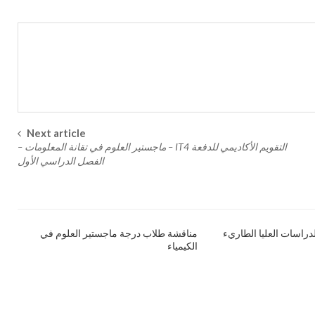
Next article
التقويم الأكاديمي للدفعة IT4 – ماجستير العلوم في تقانة المعلومات –
الفصل الدراسي الأول
لدراسات العليا الطاريء
مناقشة طلاب درجة ماجستير العلوم في
الكيمياء