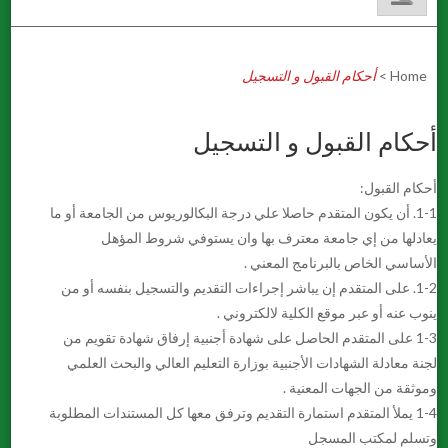
Home
>
أحكام القبول و التسجيل
أحكام القبول و التسجيل
أحكام القبول:
1-1. أن يكون المتقدم حاصلا علي درجة البكالوريوس من الجامعة أو ما
يعادلها من إي جامعة معترف بها وان يستوفي شروط المؤهل
الأساسي الخاص بالبرنامج المعني .
1-2. على المتقدم إن يباشر إجراءات التقديم والتسجيل بنفسه أو من
ينوب عنه أو عبر موقع الكلية لالكتروني .
1-3 على المتقدم الحاصل على شهادة أجنبية إرفاق شهادة تقويم من
لجنة معادلة الشهادات الأجنبية بوزارة التعليم العالي والبحث العلمي
وموثقة من الجهات المعنية .
1-4 يملأ المتقدم استمارة التقديم وترفق معها كل المستندات المطلوبة
وتسلم لمكتب المسجل