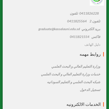
0411826228 تلفون
تلفون 2 0411825564
بريد الكتروني graduate@kassalauni.edu.sd
فاكس 0411821554
دليل الهاتف
روابط مهمه
وزارة التعليم العالي و البحث العلمي
خدمات وزارة التعليم العالي و البحث العلمي
شبكه البحث العلمي و التعليم السودانيه
تسجيل الدخول
الخدمات الالكترونيه