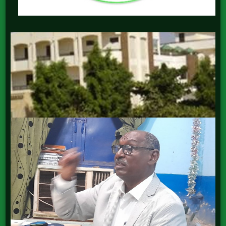
College of Graduate Studies كلية
الدراسات العليا