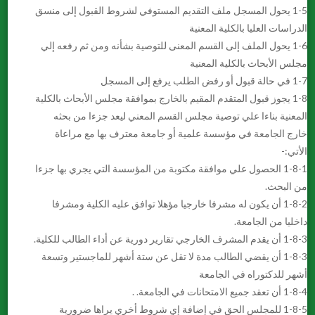
1-5 يحول المسجل ملف التقديم المستوفي لشروط القبول إلى منسق
الدراسات العليا بالكلية المعنية
1-6 يحول الملف إلى القسم المعنى للتوصية بشأنه ومن ثم رفعه إلي
مجلس الأبحاث بالكلية المعنية
1-7 في حالة قبول أو رفض الطلب يرفع إلى المسجل
1-8 يجوز قبول المتقدم المقيم بالخارج بموافقة مجلس الأبحاث بالكلية
المعنية بناءا علي توصية مجلس القسم المعني ليعد جزءا من بحثه
خارج الجامعة في مؤسسة علمية أو جامعة معترف بها مع مراعاة
الأتي:-
1-8-1 الحصول علي موافقة مكتوبة من المؤسسة التي يجري بها جزءا
من البحث.
1-8-2 أن يكون له مشرفا خارجيا مؤهلا توافق عليه الكلية ومشرفا
داخليا من الجامعة.
1-8-3 أن يقدم المشرف الخارجي تقارير دورية عن أداء الطالب للكلية.
1-8-3 أن يقضي الطالب مدة لا تقل عن ستة أشهر للماجستير وتسعة
أشهر للدكتوراه في الجامعة
1-8-4 أن تعقد جميع الامتحانات في الجامعة. .
1-8-5 للمجلس الحق في إضافة إي شروط أخري يراها ضرورية