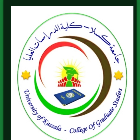
Skip
to
content