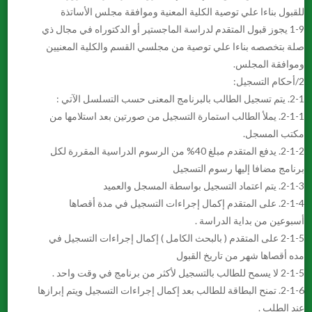
للقبول بناءا علي توصية الكلية المعنية وموافقة مجلس الأساتذة
1-9 يجوز قبول المتقدم لدراسة الماجستير أو الدكتوراه في مجال ذي
صلة بتخصصه بناءا علي توصية من مجلسي القسم والكلية المعنيين
وموافقة المجلس.
2/أحكام التسجيل:
2-1. يتم تسجيل الطالب بالبرنامج المعنى حسب التسلسل الآتي :
2-1-1. يملأ الطالب استمارة التسجيل من صورتين بعد استلامها من
مكتب المسجل.
2-1-2. يدفع المتقدم مبلغ 40% من الرسوم الدراسية المقررة لكل
برنامج مضافا إليها رسوم التسجيل
2-1-3. يتم اعتماد التسجيل بواسطة المسجل والعميد
2-1-4. على المتقدم إكمال إجراءات التسجيل في مدة أقصاها
أسبوعين من بداية الدراسة .
2-1-5 على المتقدم ( بالبحث الكامل ) إكمال إجراءات التسجيل في
مده أقصاها شهر من تاريخ القبول
2-1-5 لا يسمح للطالب بالتسجيل لأكثر من برنامج في وقت واحد .
2-1-6. تمنح البطاقة للطالب بعد إكمال إجراءات التسجيل ويتم إبرازها
عند الطلب .