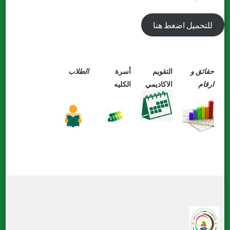
للتحميل اضغط هنا
حقائق
و
التقويم
أسرة
الطلاب
ارقام
الاكاديمي
الكليه