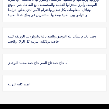
اليومية، وأبرز منجزاتها العلمية والمجتمعية، مع التفاعل عبر الموقع
وتبادل المعلومات بكل تقدير واحترام الأمر الذي يخلق الترابط
والتواص بين الكلية وطلابها المنتشرين في بقاع بلادنا الحبيبة .
وفي الختام نسأل الله التوفيق والسداد لبلادنا،ولولايتنا الوريفة كسلا
خاصة ،ولكلية التربية كل الولاء والحب
أ.د.حاج حمد تاج السر حاج حمد محمد البولادي
عميد كلية التربية