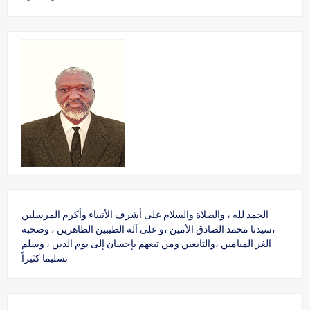
الحمد لله ، والصلاة والسلام على أشرف الأنبياء وأكرم المرسلين
،سيدنا محمد الصادق الأمين ،و على آله الطيبين الطاهرين ، وصحبه
الغر الميامين ،والتابعين ومن تبعهم بإحسان إلى يوم الدين ، وسلم
تسليما كثيراً