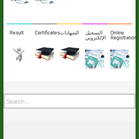
Result
Certificates
الشهادات
التسجيل
Online
اﻹلكتروني
Registration
Search
for: