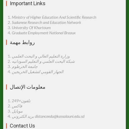
Important Links
Ministry of Higher Education And Scientific Research
Sudanese Research and Education Network
University Of Khartoum
Graduate Employment National Breaux
روابط مهمة
وزارة التعليم العالي و البحث العلمي
شبكة البحث العلمي و التعليم السودانيه
جامعة الخرطوم
الجهاز القومي لتشغيل الخريجين
معلومات اﻹتصال
تلفون+249
فاكس
موبايل
بريد الكتروني distanceedu@kassalauni.edu.sd
Contact Us