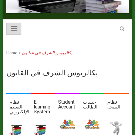
Home
>
بكالريوس الشرف في القانون
بكالريوس الشرف في القانون
نظام
E-
Student
حساب
نظام
التعليم
learning
Account
الطالب
النتيجه
اﻹلكتروني
System