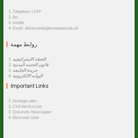
Telephone +249
fax
mobile
Email : distanceedu@kassalauni.edu.sd
روابط مهمة
الخطه الاستراتيجيه
قانون الخدمه المدنية
جريدة الجامعه
البوابه الالكترونية
Important Links
Strategic plan
Civil Service Law
University News paper
Electronic Gate