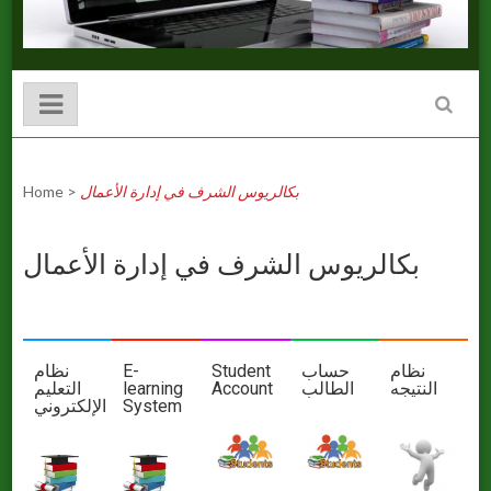
Home
>
بكالريوس الشرف في إدارة اﻷعمال
بكالريوس الشرف في إدارة اﻷعمال
نظام
E-
Student
حساب
نظام
التعليم
learning
Account
الطالب
النتيجه
اﻹلكتروني
System