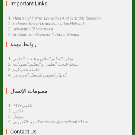
Important Links
Ministry of Higher Education And Scientific Research
Sudanese Research and Education Network
University Of Khartoum
Graduate Employment National Breaux
روابط مهمة
وزارة التعليم العالي و البحث العلمي
شبكة البحث العلمي و التعليم السودانيه
جامعة الخرطوم
الجهاز القومي لتشغيل الخريجين
معلومات اﻹتصال
تلفون+249
فاكس
موبايل
بريد الكتروني distanceedu@kassalauni.edu.sd
Contact Us