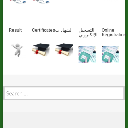
Result
Certificates
الشهادات
التسجيل
Online
اﻹلكتروني
Registration
Search
for: