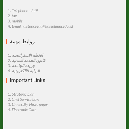
Telephone +249
fax
mobile
Email : distanceedu@kassalauni.edu.sd
روابط مهمة
الخطه الاستراتيجيه
قانون الخدمه المدنية
جريدة الجامعه
البوابه الالكترونية
Important Links
Strategic plan
Civil Service Law
University News paper
Electronic Gate