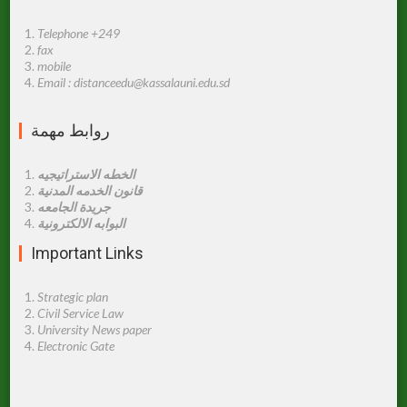
Telephone +249
fax
mobile
Email : distanceedu@kassalauni.edu.sd
روابط مهمة
الخطه الاستراتيجيه
قانون الخدمه المدنية
جريدة الجامعه
البوابه الالكترونية
Important Links
Strategic plan
Civil Service Law
University News paper
Electronic Gate