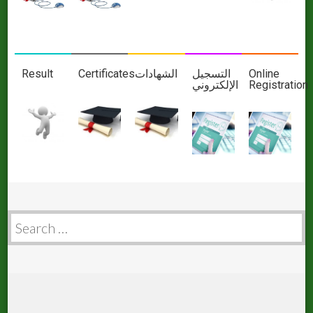
Result
Certificates
الشهادات
التسجيل
Online
اﻹلكتروني
Registration
Search
for: