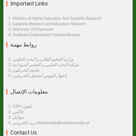
Important Links
Ministry of Higher Education And Scientific Research
Sudanese Research and Education Network
University Of Khartoum
Graduate Employment National Breaux
روابط مهمة
وزارة التعليم العالي و البحث العلمي
شبكة البحث العلمي و التعليم السودانيه
جامعة الخرطوم
الجهاز القومي لتشغيل الخريجين
معلومات اﻹتصال
تلفون+249
فاكس
موبايل
بريد الكتروني distanceedu@kassalauni.edu.sd
Contact Us