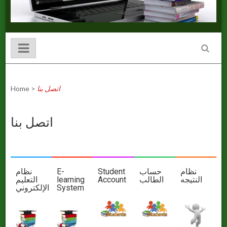
Home
>
اتصل بنا
اتصل بنا
نظام
E-
Student
حساب
نظام
التعليم
learning
Account
الطالب
النتيجه
اﻹلكتروني
System