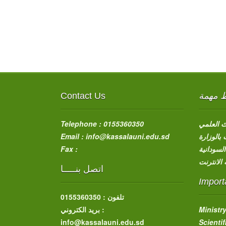
Contact Us
ط مهمة
Telephone : 0155360350
حث العلمي
Email : info@kassalauni.edu.sd
بالوزارة
Fax :
لسودانية
الانترنت
اتصل بنـــــا
Import
تلفون : 0155360350
بريد الكتروني :
Ministr
info@kassalauni.edu.sd
Scienti