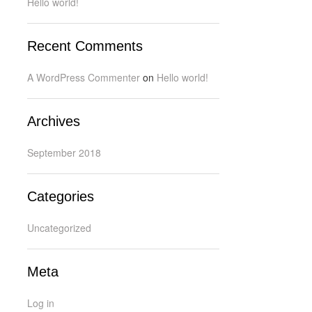
Hello world!
Recent Comments
A WordPress Commenter
on
Hello world!
Archives
September 2018
Categories
Uncategorized
Meta
Log in