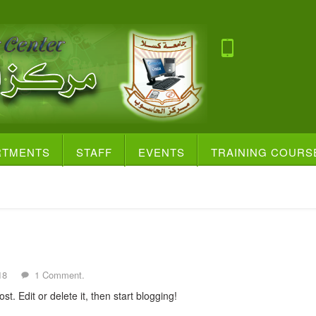
RTMENTS
STAFF
EVENTS
TRAINING COURS
18
1 Comment.
st. Edit or delete it, then start blogging!