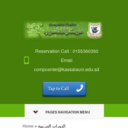
Reservation Call : 0155360350
Email
compcenter@kassalauni.edu.sd
PAGES NAVIGATION MENU
Home
»
الدورات التدريبية