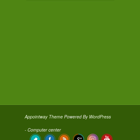
Appointway Theme
Powered By
WordPress
- Computer center