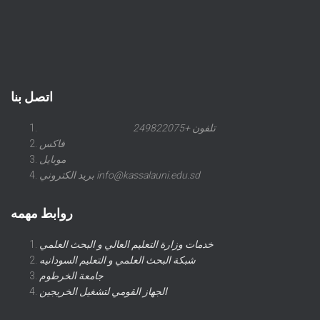
اتصل بنا
تلفون +249822075
فاكس
موبايل
بريد الكتروني info@kassalauni.edu.sd
روابط مهمه
خدمات وزارة التعليم العالي و البحث العلمي
شبكة البحث العلمي و التعليم السودانيه
جامعة الخرطوم
الجهاز القومي لتشغيل الخريجين