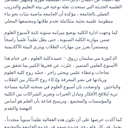
العلمية الحديثة التي ستحدث نقلة نوعية في بيئة التعليم والتدريب
العملي بالجامعة ، مؤكدة أن الجامعة ماضية بثبات نحو بناء
منظومة علمية بحثية متكاملة تخدم طلابها ومجتمعها المحلي .
كما وجهت ادارة الكلية بوضع ميزانية سنوية ثابتة لأسبوع العلوم
ضمن موازنة الكلية السنوية ، حتى يظل تقليداً علمياً راسخاً
ومستمراً يعزز من مهارات الطلاب ويثري البيئة الأكاديمية .
الدكتورة مي سليمان زروق – عميدةكلية العلوم ، في ختام هذا
الأسبوع العلمي المتميز ، عبّرت عن فخرها الكبير بما تحقق من
نجاحات وعطاء علمي وبحثي زاخر ، جسّد روح كلية العلوم
وريادتها في نشر المعرفة وإذكاء روح الابتكار بين الطلاب
والباحثين . واوضحت بان أسبوع العلوم في نسخته الثانية مساحة
ثرية لتلاقح الأفكار وتبادل الخبرات وتعزيز الشراكات بين الكلية
والمؤسسات والمجتمع ، وترسيخ قناعة بأن العلم هو أساس
النهضة والتقدم.
كما أكدت حرصها على أن تكون هذه الفعالية تقليداً سنوياً متجدداً ،
يحمل في كل عام رؤى جديدة تسهم في خدمة الجامعة والمجتمع