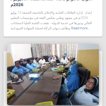
2026م
إعداد : إدارة العلاقات العامة والإعلام بالجامعة الجمعة 10 يوليو
2026م في مشهد وطني يعكس الثقة في مؤسسات التعليم
العالي ودورها في خدمة الدولة ، تفقدت اللجنة العليا لامتحانات
Read more…
وظائف ديوان الزكاة لحملة الشهادة السودانية