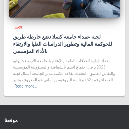
الاخبار
لجنة عمداء جامعة كسلا تضع خارطة طريق
للحوكمة المالية وتطوير الدراسات العليا والارتقاء
بالأداء المؤسسي
إعداد : إدارة العلاقات العامة والإعلام بالجامعة الأربعاء 8 يوليو
2026م في اجتماع اتسم بالشفافية والمسؤولية المؤسسية
والنقاش العميق ، انعقدت بقاعة مكتب مدير الجامعة أعمال لجنة
العمداء رقم (53) برئاسة البروفيسور أماني عبدالمعروف بشير
Read more…
موقعنا