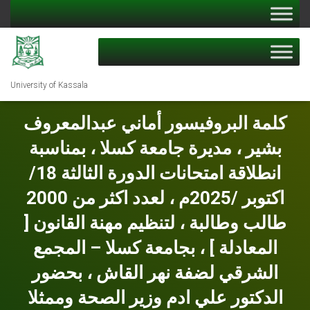
University of Kassala
كلمة البروفيسور أماني عبدالمعروف
بشير ، مديرة جامعة كسلا ، بمناسبة
انطلاقة امتحانات الدورة الثالثة 18/
اكتوبر /2025م ، لعدد اكثر من 2000
طالب وطالبة ، لتنظيم مهنة القانون [
المعادلة ] ، بجامعة كسلا – المجمع
الشرقي لضفة نهر القاش ، بحضور
الدكتور علي ادم وزير الصحة وممثلا