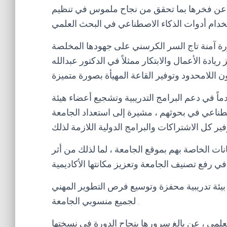
ً عن فخرها بما تحقق من نجاح ملموس في تنظيم
رة آمنة تاج السر الكرسني على جهودها المخلصة
يادة الأعمال والابتكار ممثلاً في الدكتور عبدالله
اً في دعم البرامج التدريبية وتشجيع أعضاء هيئة
طناعي في بحوثهم ، مشيرة إلى استعداد الجامعة
ات الخاصة بهم بموقع الجامعة ، لما لذلك من أثر
 بيئة تدريبية محفزة وتوسيع فرص التطوير المهني
لجميع منسوبي الجامعة .
لعلمي ، عن بالغ سرورها بنجاح الدورة في نسختها