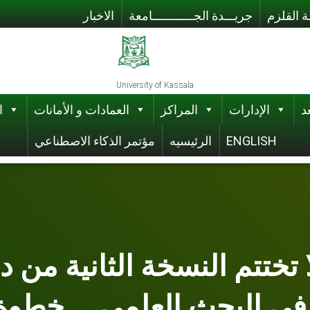
 القلزم
جريـــدة الجــــــــــــامعة
الاخبار
University of Kassala
د
الإدارات
المراكز
العمادات و الأمانات
ا
ENGLISH
الرئيسيه
مؤتمر الذكاء الاصطناعي
في البحث العلمي … خطوة 