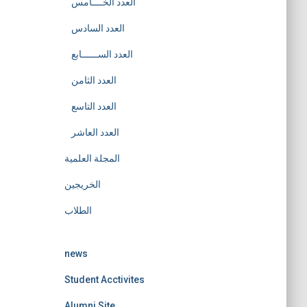
العدد الخــــامس
العدد السادس
العدد الســــــابع
العدد الثامن
العدد التاسع
العدد العاشر
المجلة العلمية
الخريجين
الطلاب
news
Student Acctivites
Alumni Site