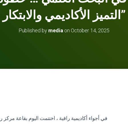
التميز الأكاديمي والابتكار”
Published by
media
on
October 14, 2025
في أجواء أكاديمية راقية ، اختتمت اليوم بقاعة مركز ريا