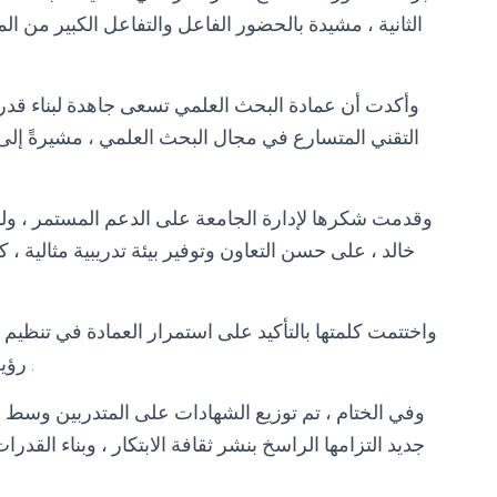
الثانية ، مشيدة بالحضور الفاعل والتفاعل الكبير من الم
وأكدت أن عمادة البحث العلمي تسعى جاهدة لبناء قدرا
التقني المتسارع في مجال البحث العلمي ، مشيرةً إلى
وقدمت شكرها لإدارة الجامعة على الدعم المستمر ، ولمدي
خالد ، على حسن التعاون وتوفير بيئة تدريبية مثالية ،
واختتمت كلمتها بالتأكيد على استمرار العمادة في تنظيم
رؤية جامعة كسلا نحو الريادة والتميز العلمي والبحثي .
وفي الختام ، تم توزيع الشهادات على المتدربين وسط أ
جديد التزامها الراسخ بنشر ثقافة الابتكار ، وبناء القد