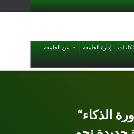
لكليـات
إدارة الجامعه
عن الجامعه
“جامعة كسلا تختتم النسخة الثانية من دورة الذكاء
جديدة نحو