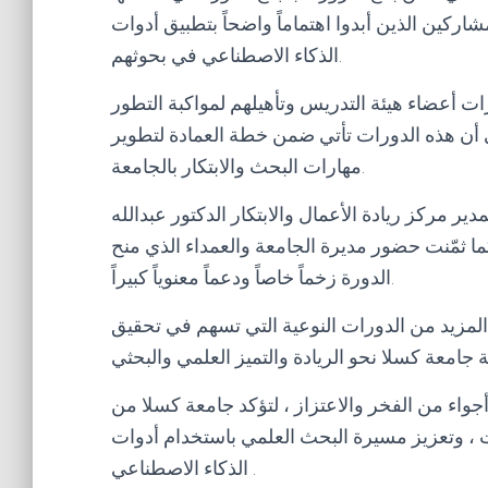
شاركين الذين أبدوا اهتماماً واضحاً بتطبيق أدوات
الذكاء الاصطناعي في بحوثهم.
ت أعضاء هيئة التدريس وتأهيلهم لمواكبة التطور
 أن هذه الدورات تأتي ضمن خطة العمادة لتطوير
مهارات البحث والابتكار بالجامعة.
ر مركز ريادة الأعمال والابتكار الدكتور عبدالله
 كما ثمّنت حضور مديرة الجامعة والعمداء الذي منح
الدورة زخماً خاصاً ودعماً معنوياً كبيراً.
 المزيد من الدورات النوعية التي تسهم في تحقيق
جواء من الفخر والاعتزاز ، لتؤكد جامعة كسلا من
رات ، وتعزيز مسيرة البحث العلمي باستخدام أدوات
الذكاء الاصطناعي .