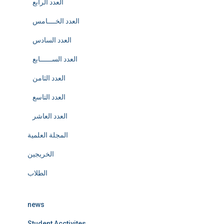
العدد الرابع
العدد الخــــامس
العدد السادس
العدد الســــــابع
العدد الثامن
العدد التاسع
العدد العاشر
المجلة العلمية
الخريجين
الطلاب
news
Student Acctivites