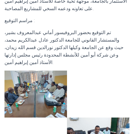
الاستثمار بالجامعة، موجهة تحية خاصة للأستاذ أمين إبراهيم أمين
على تعاونه ودعمه السخي للمشاريع المصاحبة.
مراسم التوقيع :
تم التوقيع بحضور البروفيسور أماني عبدالمعروف بشير،
والمستشار القانوني للجامعة الدكتور عادل عبدالكريم محمد،
حيث وقع عن الجامعة وكيلها الدكتور نورالدين قسم الله زيدان،
وعن شركة أبو أمين للأنشطة المحدودة رئيس مجلس إدارتها
الأستاذ أمين إبراهيم أمين.