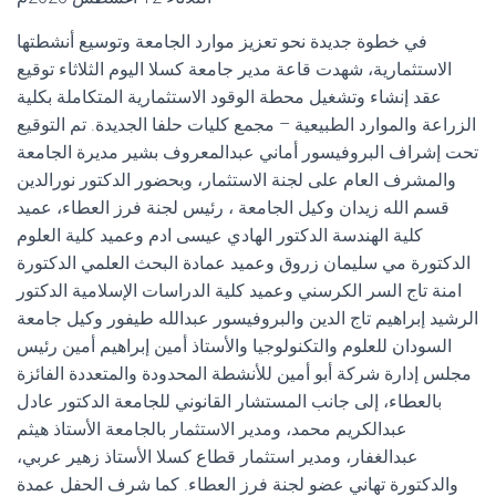
في خطوة جديدة نحو تعزيز موارد الجامعة وتوسيع أنشطتها
الاستثمارية، شهدت قاعة مدير جامعة كسلا اليوم الثلاثاء توقيع
عقد إنشاء وتشغيل محطة الوقود الاستثمارية المتكاملة بكلية
الزراعة والموارد الطبيعية – مجمع كليات حلفا الجديدة. تم التوقيع
تحت إشراف البروفيسور أماني عبدالمعروف بشير مديرة الجامعة
والمشرف العام على لجنة الاستثمار، وبحضور الدكتور نورالدين
قسم الله زيدان وكيل الجامعة ، رئيس لجنة فرز العطاء، عميد
كلية الهندسة الدكتور الهادي عيسى ادم وعميد كلية العلوم
الدكتورة مي سليمان زروق وعميد عمادة البحث العلمي الدكتورة
امنة تاج السر الكرسني وعميد كلية الدراسات الإسلامية الدكتور
الرشيد إبراهيم تاج الدين والبروفيسور عبدالله طيفور وكيل جامعة
السودان للعلوم والتكنولوجيا والأستاذ أمين إبراهيم أمين رئيس
مجلس إدارة شركة أبو أمين للأنشطة المحدودة والمتعددة الفائزة
بالعطاء، إلى جانب المستشار القانوني للجامعة الدكتور عادل
عبدالكريم محمد، ومدير الاستثمار بالجامعة الأستاذ هيثم
عبدالغفار، ومدير استثمار قطاع كسلا الأستاذ زهير عربي،
والدكتورة تهاني عضو لجنة فرز العطاء. كما شرف الحفل عمدة