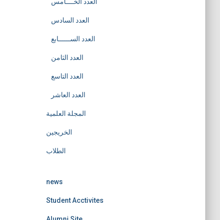
العدد الخــــامس
العدد السادس
العدد الســــــابع
العدد الثامن
العدد التاسع
العدد العاشر
المجلة العلمية
الخريجين
الطلاب
news
Student Acctivites
Alumni Site