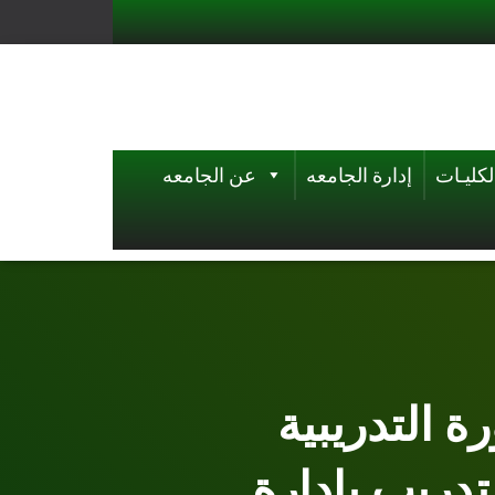
لكليـات
إدارة الجامعه
عن الجامعه
ة التدريبية
تدريب بادارة