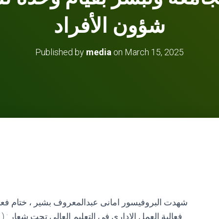
شؤون الأفراد
Published by
media
on
March 15, 2025
شهدت البروفيسور امانى عبدالمعروف بشير ، ختام فعاليا
فعالية العمل الاداري في التعليم العالي تحت شعار : (