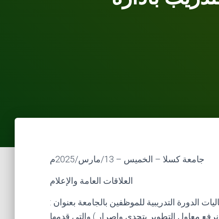
جامعة كسلا – الخميس – 13/مارس/2025م
العلاقات العامة والإعلام
ت الدورة التدريبية للموظفين بالجامعة بعنوان :
 نرفع معاول التطوير بتحدي واصرار ) والتي قدمها