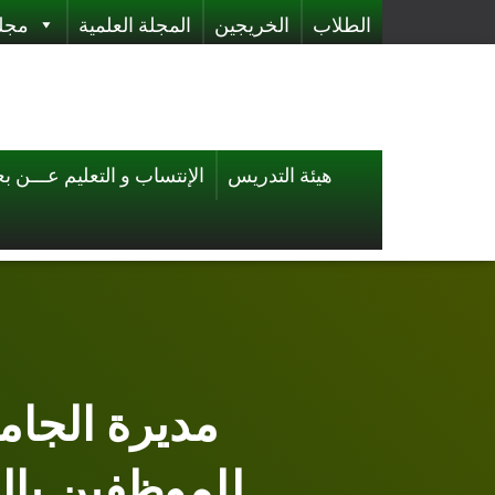
الطلاب
الخريجين
المجلة العلمية
مجلة
هيئة التدريس
الإنتساب و التعليم عـــن بع
مديرة الجامع
للموظفين بالج