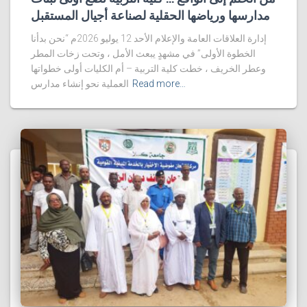
مدارسها ورياضها الحقلية لصناعة أجيال المستقبل
إدارة العلاقات العامة والإعلام الأحد 12 يوليو 2026م “نحن بدأنا
الخطوة الأولى” في مشهدٍ يبعث الأمل ، وتحت زخات المطر
وعطر الخريف ، خطت كلية التربية – أم الكليات أولى خطواتها
Read more…
العملية نحو إنشاء مدارس