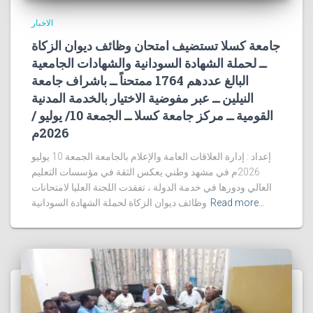
الاخبار
جامعة كسلا تستضيف امتحان وظائف ديوان الزكاة
ــ لحملة الشهادة السودانية والشهادات الجامعية
البالغ عددهم 1764 ممتحناً ــ باشراف جامعة
النيلين ــ عبر مفوضية الاختيار بالخدمة المدنية
القومية ــ مركز جامعة كسلا ــ الجمعة 10/ يوليو /
2026م
إعداد : إدارة العلاقات العامة والإعلام بالجامعة الجمعة 10 يوليو
2026م في مشهد وطني يعكس الثقة في مؤسسات التعليم
العالي ودورها في خدمة الدولة ، تفقدت اللجنة العليا لامتحانات
Read more…
وظائف ديوان الزكاة لحملة الشهادة السودانية