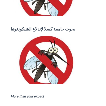
بحوث جامعة كسلا لإندلاع الشيكونغونيا
More than your expect