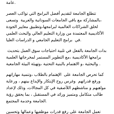
عامة.
تتطلع الجامعة لتقديم أفضل البرامج التي تواكب العصر
،بالمشاركة مع باقي الجامعات السودانية والعربية وتسعى
لخلق الشراكات العالمية لبرامجها،وتطبيق معايير الجودة
الأكاديمية المعتمدة من وزارة التعليم العالي والبحث العلمي
في برامج التعليم الجامعي و الدراسات العليا.
بدات الجامعة بالفعل في تلبية احتياجات سوق العمل بتحديث
برامحها الأكاديمية ،مع التطوير المستمر لمخرجاتها العلمية
والبحثية ،و الاهتمام بالبنية التحتية ،وتهيئة البيئة الجامعية .
كما تحرص الجامعة على الإهتمام بالطلاب ،وتنمية مهاراتهم
ورفع قدراتهم وغرس روح الإبتكار والإبداع بينهم ، ورعاية
مواهبهم و مناشطهم اللآصفية في كل المجالات، وذلك لإعداد
طالب متكامل ومتميز ورائد في المستقبل ، بما يحقق رؤية
الجامعة وخدمة المجتمع.
تعمل الجامعة على رفع قدرات موظفيها وعمالها وتحسين