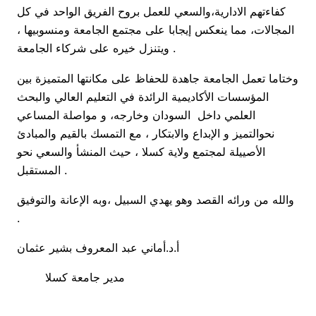
كفاءتهم الادارية،والسعي للعمل بروح الفريق الواحد في كل
المجالات، مما ينعكس إيجابا على مجتمع الجامعة ومنسوبيها ،
ويتنزل خيره على شركاء الجامعة .
وختاما تعمل الجامعة جاهدة للحفاظ على مكانتها المتميزة بين
المؤسسات الأكاديمية الرائدة في التعليم العالي والبحث
العلمي داخل السودان وخارجه، و مواصلة المساعي
نحوالتميز و الإبداع والابتكار ، مع التمسك بالقيم والمبادئ
الأصييلة لمجتمع ولاية كسلا ، حيث المنشأ والسعي نحو
المستقبل .
والله من ورائه القصد وهو يهدي السبيل ،وبه الإعانة والتوفيق
.
أ.د.أماني عبد المعروف بشير عثمان
مدير جامعة كسلا