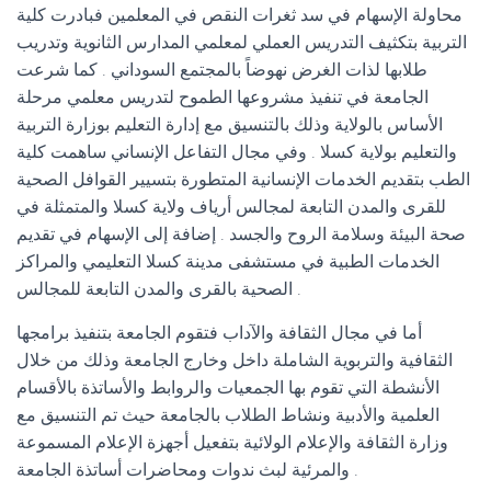
محاولة الإسهام في سد ثغرات النقص في المعلمين فبادرت كلية
التربية بتكثيف التدريس العملي لمعلمي المدارس الثانوية وتدريب
طلابها لذات الغرض نهوضاً بالمجتمع السوداني . كما شرعت
الجامعة في تنفيذ مشروعها الطموح لتدريس معلمي مرحلة
الأساس بالولاية وذلك بالتنسيق مع إدارة التعليم بوزارة التربية
والتعليم بولاية كسلا . وفي مجال التفاعل الإنساني ساهمت كلية
الطب بتقديم الخدمات الإنسانية المتطورة بتسيير القوافل الصحية
للقرى والمدن التابعة لمجالس أرياف ولاية كسلا والمتمثلة في
صحة البيئة وسلامة الروح والجسد . إضافة إلى الإسهام في تقديم
الخدمات الطبية في مستشفى مدينة كسلا التعليمي والمراكز
الصحية بالقرى والمدن التابعة للمجالس .
أما في مجال الثقافة والآداب فتقوم الجامعة بتنفيذ برامجها
الثقافية والتربوية الشاملة داخل وخارج الجامعة وذلك من خلال
الأنشطة التي تقوم بها الجمعيات والروابط والأساتذة بالأقسام
العلمية والأدبية ونشاط الطلاب بالجامعة حيث تم التنسيق مع
وزارة الثقافة والإعلام الولائية بتفعيل أجهزة الإعلام المسموعة
والمرئية لبث ندوات ومحاضرات أساتذة الجامعة .