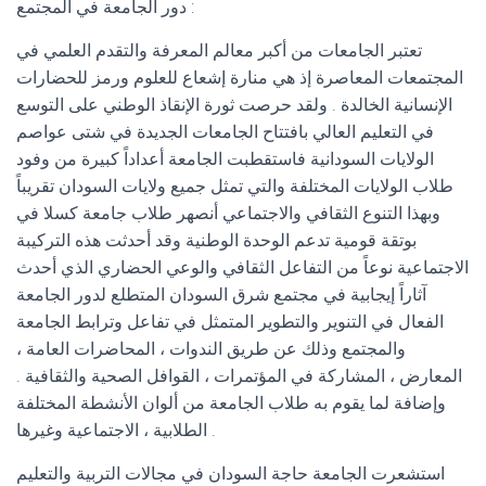
دور الجامعة في المجتمع :
تعتبر الجامعات من أكبر معالم المعرفة والتقدم العلمي في
المجتمعات المعاصرة إذ هي منارة إشعاع للعلوم ورمز للحضارات
الإنسانية الخالدة . ولقد حرصت ثورة الإنقاذ الوطني على التوسع
في التعليم العالي بافتتاح الجامعات الجديدة في شتى عواصم
الولايات السودانية فاستقطبت الجامعة أعداداً كبيرة من وفود
طلاب الولايات المختلفة والتي تمثل جميع ولايات السودان تقريباً
وبهذا التنوع الثقافي والاجتماعي أنصهر طلاب جامعة كسلا في
بوتقة قومية تدعم الوحدة الوطنية وقد أحدثت هذه التركيبة
الاجتماعية نوعاً من التفاعل الثقافي والوعي الحضاري الذي أحدث
آثاراً إيجابية في مجتمع شرق السودان المتطلع لدور الجامعة
الفعال في التنوير والتطوير المتمثل في تفاعل وترابط الجامعة
والمجتمع وذلك عن طريق الندوات ، المحاضرات العامة ،
المعارض ، المشاركة في المؤتمرات ، القوافل الصحية والثقافية .
وإضافة لما يقوم به طلاب الجامعة من ألوان الأنشطة المختلفة
الطلابية ، الاجتماعية وغيرها .
استشعرت الجامعة حاجة السودان في مجالات التربية والتعليم