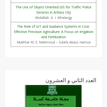
The Use of Object-Oriented GIS for Traffic Police
Services in ArRass City
Abdalilah. G. I. Alhalangy
The Role of IoT and Guidance Systems in Cost-
Effective Precision Agriculture: A Focus on Irrigation
and Fertilization
Mukhtar M. E. Mahmoud – Sulafa Abass Hamza
العدد الثاني و العشرون