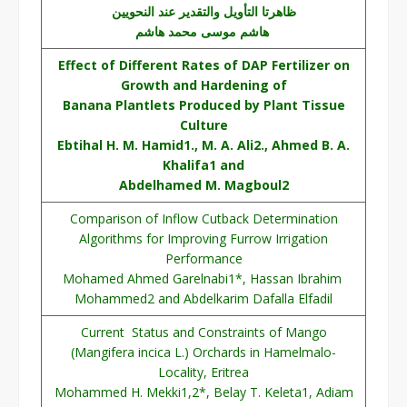
ظاهرتا التأويل والتقدير عند النحويين
هاشم موسى محمد هاشم
Effect of Different Rates of DAP Fertilizer on
Growth and Hardening of
Banana Plantlets Produced by Plant Tissue
Culture
Ebtihal H. M. Hamid1., M. A. Ali2., Ahmed B. A.
Khalifa1 and
Abdelhamed M. Magboul2
Comparison of Inflow Cutback Determination
Algorithms for Improving Furrow Irrigation
Performance
Mohamed Ahmed Garelnabi1*, Hassan Ibrahim
Mohammed2 and Abdelkarim Dafalla Elfadil
Current Status and Constraints of Mango
(Mangifera incica L.) Orchards in Hamelmalo-
Locality, Eritrea
Mohammed H. Mekki1,2*, Belay T. Keleta1, Adiam