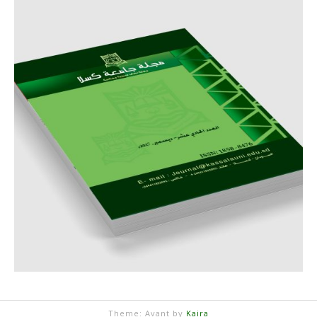
Theme: Avant by
Kaira